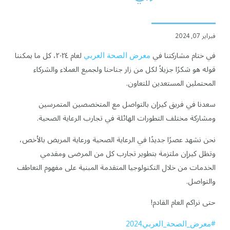
فبراير 07, 2024
في ختام مشاركتنا في
معرض الصحة العربي
لعام ٢٠٢٤، كل ما يمكننا
قوله هو شكرًا جزيلاً لكل من زار جناحنا ولجميع العملاء والشركاء
المحتملين المستعدين للتعاون.
سعدنا في فريق كيرإن بالتواصل مع المتخصصين المتمرسين
ومشاركة مختلف التطورات الهائلة في تجارب الرعاية الصحية.
نحن نشهد عصرًا جديدًا في الرعاية الصحية ورعاية المريض بالأخص،
وتظل كيرإن ملتزمة بتطوير تجارب كل من المرضى ومقدمي
الخدمات من خلال التكنولوجيا المتقدمة المبنية على مفهوم التعاطف
والتواصل.
حتى نراكم العام القادم!
#معرض_الصحة_العربي2024