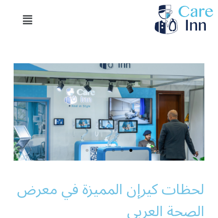
خطي
Menu
لى
لمحتوى
لحظات كيرإن المميزة في معرض
الصحة العربي​