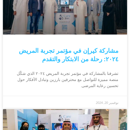
مشاركة كيرإن في مؤتمر تجربة المريض
٢٠٢٤: رحلة من الابتكار والتقدم
تشرفنا بالمشاركة في مؤتمر تجربة المريض ٢٠٢٤ الذي شكّل
منصة مميزة للتواصل مع محترفين بارزين وتبادل الأفكار حول
تحسين رعاية المرضى.
نوفمبر 20, 2024