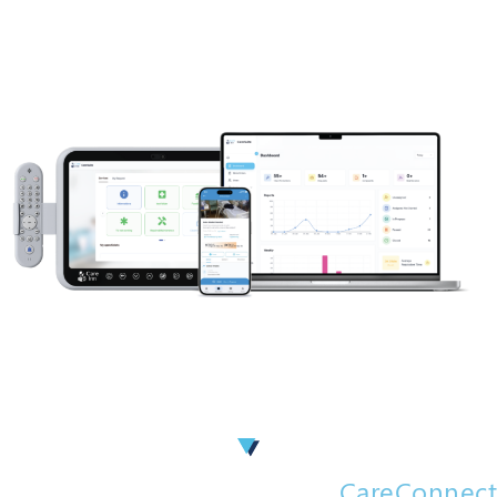
CareConnect