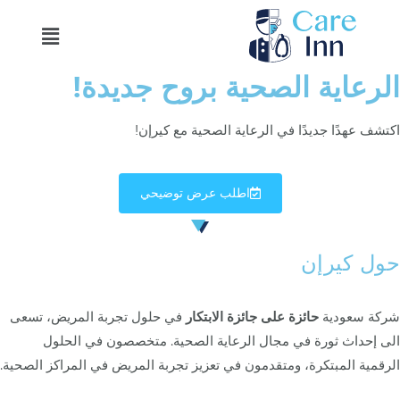
خطي
Menu
لى
لمحتوى
الرعاية الصحية بروح جديدة!
اكتشف عهدًا جديدًا في الرعاية الصحية مع كيرإن!
اطلب عرض توضيحي
حول كيرإن
شركة سعودية
حائزة على جائزة
الابتكار
في حلول تجربة المريض، تسعى
الى إحداث ثورة في مجال الرعاية الصحية. متخصصون في الحلول
الرقمية المبتكرة، ومتقدمون في تعزيز تجربة المريض في المراكز الصحية.