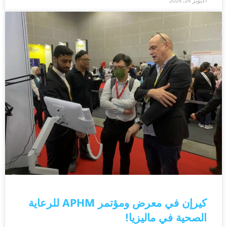
أكتوبر 24, 2024
كيرإن في معرض ومؤتمر APHM للرعاية
الصحية في ماليزيا!​