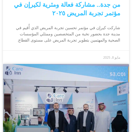
من جدة.. مشاركة فعالة ومثرية لكيرإن في
مؤتمر تجربة المريض ٢٠٢٥
شاركت كيرإن في مؤتمر تحسين تجربة المريض الذي أُقيم في
مدينة جدة بحضور نخبة من المتخصصين وممثلي المؤسسات
الصحية والمهتمين بتطوير تجربة المريض على مستوى القطاع.
مايو 8, 2025