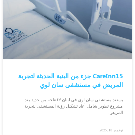
CareInn15 جزء من البنية الحديثة لتجربة
المريض في مستشفى سان لوي
يستعد مستشفى سان لوي في لبنان لافتتاحه من جديد بعد
مشروع تطوير شامل أعاد تشكيل رؤية المستشفى لتجربة
المريض.
نوفمبر 18, 2025