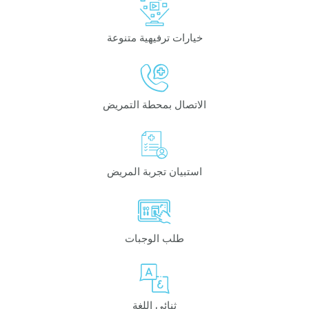
خيارات ترفيهية متنوعة
الاتصال بمحطة التمريض
استبيان تجربة المريض
طلب الوجبات
ثنائي اللغة