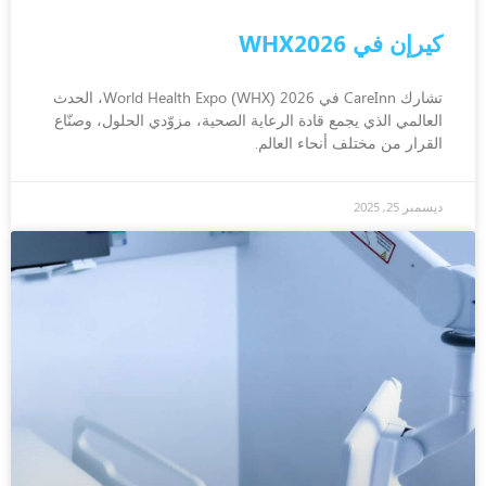
كيرإن في WHX2026
تشارك CareInn في World Health Expo (WHX) 2026، الحدث
العالمي الذي يجمع قادة الرعاية الصحية، مزوّدي الحلول، وصنّاع
القرار من مختلف أنحاء العالم.
ديسمبر 25, 2025