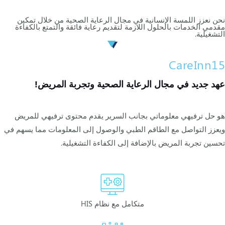
نحن نعزز اللمسة الإنسانية في مجال الرعاية الصحية من خلال تمكين
مقدمي الخدمات بالحلول اللازمة لتقديم رعاية فائقة والتمتع بالكفاءة
التشغيلية.
CareInn15
عهد جديد في مجال الرعاية الصحية وتجربة المريض!
هو حل ترفيهي معلوماتي بجانب السرير يقدم محتوى ترفيهي للمريض
ويعزز التواصل مع الطاقم الطبي والوصول إلى المعلومات مما يسهم في
تحسين تجربة المريض بالإضافة إلى الكفاءة التشغيلية.
متكامل مع نظام HIS