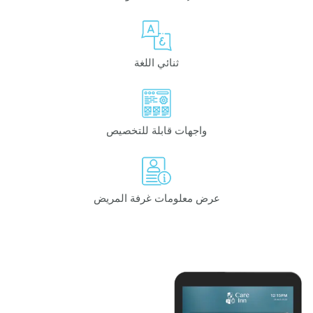
ثنائي اللغة
واجهات قابلة للتخصيص
عرض معلومات غرفة المريض