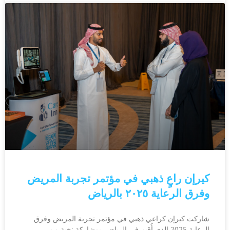
كيرإن راعٍ ذهبي في مؤتمر تجربة المريض
وفرق الرعاية ٢٠٢٥ بالرياض
شاركت كيرإن كراعي ذهبي في مؤتمر تجربة المريض وفرق
الرعاية 2025 الذي أُقيم في الرياض، بمشاركة نخبة من