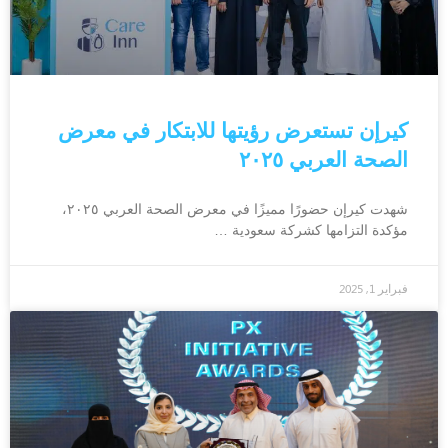
كيرإن تستعرض رؤيتها للابتكار في معرض
الصحة العربي ٢٠٢٥
شهدت كيرإن حضورًا مميزًا في معرض الصحة العربي ٢٠٢٥،
مؤكدة التزامها كشركة سعودية …
فبراير 1, 2025