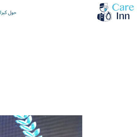
خطي
حول كيرا
لى
لمحتوى