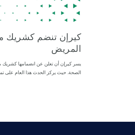
كيرإن تنضم كشريك مش
المريض
يسر كيرإن أن تعلن عن انضمامها كشريك مش
الصحة. حيث يركز الحدث هذا العام على تم