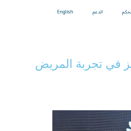
تحكم
الدعم
English
يز في تجربة المريض