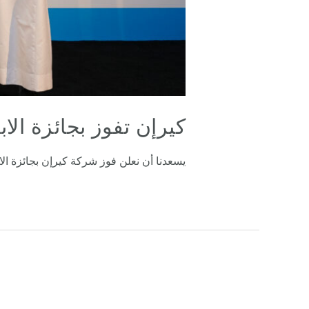
كيرإن تفوز بجائزة الا
يسعدنا أن نعلن فوز شركة كيرإن بجائزة ال