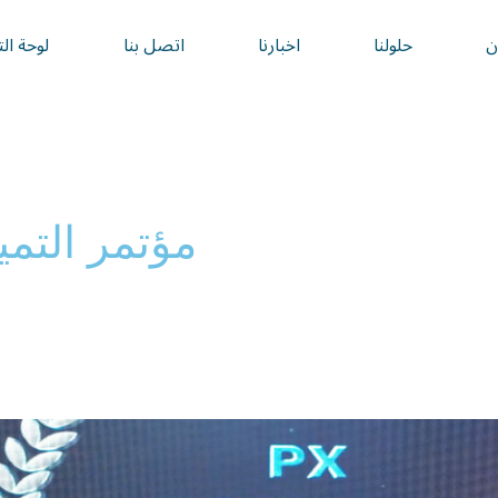
ن
حلولنا
اخبارنا
اتصل بنا
لوحة ال
مؤتمر التم